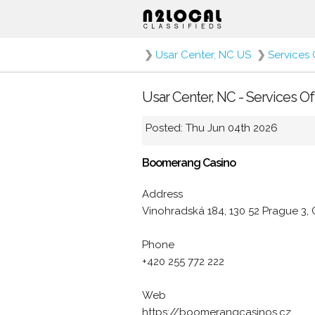
❯
Usar Center, NC US
❯
Services 
Usar Center, NC - Services O
Posted: Thu Jun 04th 2026
Boomerang Casino
Address
Vinohradská 184, 130 52 Prague 3,
Phone
+420 255 772 222
Web
https://boomerangcasinos.cz